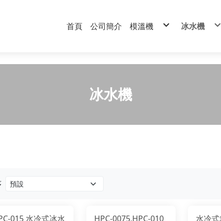
首頁
公司簡介
模溫機
冰水機
水式模溫機
水冷式箱
油式模溫機
氣冷式箱
特殊型模溫機
水冷式開
冰水機
序
PC-015 水冷式冰水
HPC-0075,HPC-010
水冷式