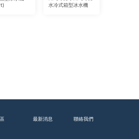
t)
水冷式箱型冰水機
區
最新消息
聯絡我們