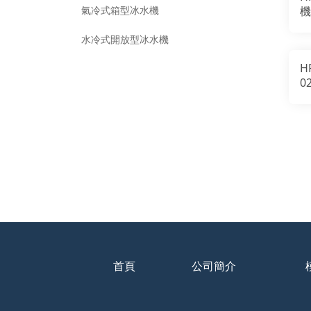
氣冷式箱型冰水機
機
水冷式開放型冰水機
H
0
0
機
首頁
公司簡介