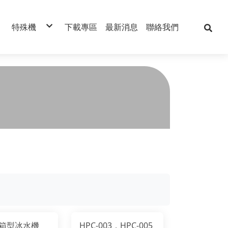
特殊機
下載專區
最新消息
聯絡我們
型冰水機
特殊型模溫機
型冰水機
殊型冰水機
放型冰水機
特殊型溫控機
箱型冰水機
HPC-003，HPC-005