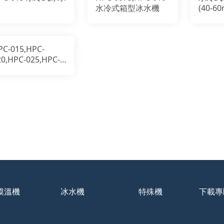
水冷式箱型冰水機
(40-60r
PC-015,HPC-
20,HPC-025,HPC-
30 水冷式箱型冰水
模溫機
冰水機
特殊機
下載專