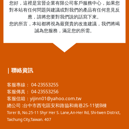
您好，這裡是宜晉企業有限公司客戶服務中心，如果您
對本站有任何問題與建議或對我們的產品有任何意見反
應，請將您要對我們說的話寫下來。
您的所言，本站都將視為最寶貴的改進建議，我們將竭
誠為您服務，滿足您的所需。
| 聯絡資訊
客服專線： 04-23553255
客服傳真： 04-23553256
客服信箱：yijinn01@yahoo.com.tw
總公司 :
台中市西屯區安和路協和南巷25-11號B棟
Torer B, No.25-11 Shyr Her S. Lane,
An-Her Rd, Shi-twen District,
Taichung City,Taiwan. 407